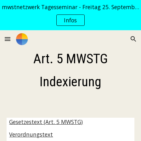
mwstnetzwerk Tagesseminar - Freitag 25. September 2026
Skip to main content
Skip to navigation
Infos
Art. 5 MWSTG
Indexierung
Gesetzestext (Art. 5 MWSTG)
Verordnungstext