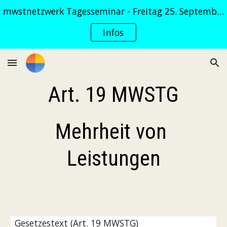
mwstnetzwerk Tagesseminar - Freitag 25. September 2026
Skip to main content
Skip to navigation
Infos
Art. 19 MWSTG
Mehrheit von 
Leistungen
Gesetzestext (Art. 19 MWSTG)