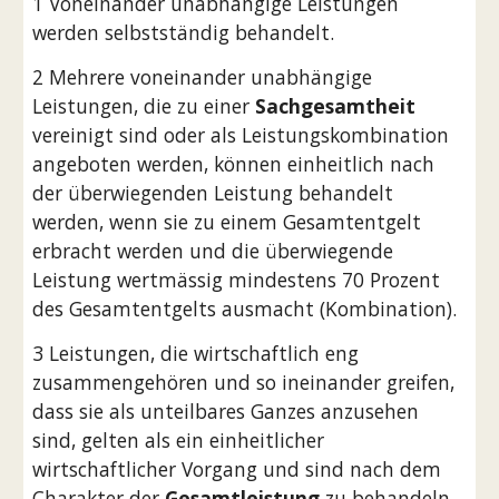
1 Voneinander unabhängige Leistungen 
werden selbstständig behandelt.  
2 Mehrere voneinander unabhängige 
Leistungen, die zu einer 
Sachgesamtheit 
vereinigt sind oder als Leistungskombination 
angeboten werden, können einheitlich nach 
der überwiegenden Leistung behandelt 
werden, wenn sie zu einem Gesamtentgelt 
erbracht werden und die überwiegende 
Leistung wertmässig mindestens 70 Prozent 
des Gesamtentgelts ausmacht (Kombination). 
3 Leistungen, die wirtschaftlich eng 
zusammengehören und so ineinander greifen, 
dass sie als unteilbares Ganzes anzusehen 
sind, gelten als ein einheitlicher 
wirtschaftlicher Vorgang und sind nach dem 
Charakter der 
Gesamtleistung 
zu behandeln. 