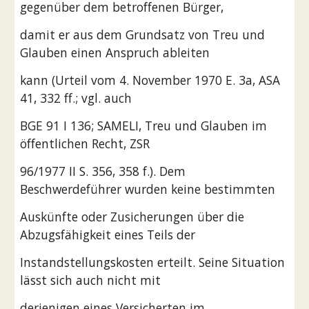
gegenüber dem betroffenen Bürger,
damit er aus dem Grundsatz von Treu und 
Glauben einen Anspruch ableiten
kann (Urteil vom 4. November 1970 E. 3a, ASA 
41, 332 ff.; vgl. auch
BGE 91 I 136; SAMELI, Treu und Glauben im 
öffentlichen Recht, ZSR
96/1977 II S. 356, 358 f.). Dem 
Beschwerdeführer wurden keine bestimmten
Auskünfte oder Zusicherungen über die 
Abzugsfähigkeit eines Teils der
Instandstellungskosten erteilt. Seine Situation 
lässt sich auch nicht mit
derjenigen eines Versicherten im 