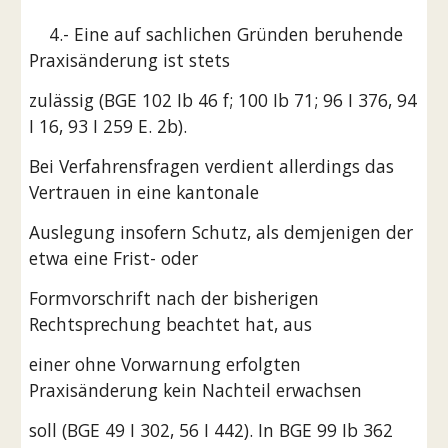
    4.- Eine auf sachlichen Gründen beruhende 
Praxisänderung ist stets
zulässig (BGE 102 Ib 46 f; 100 Ib 71; 96 I 376, 94 
I 16, 93 I 259 E. 2b).
Bei Verfahrensfragen verdient allerdings das 
Vertrauen in eine kantonale
Auslegung insofern Schutz, als demjenigen der 
etwa eine Frist- oder
Formvorschrift nach der bisherigen 
Rechtsprechung beachtet hat, aus
einer ohne Vorwarnung erfolgten 
Praxisänderung kein Nachteil erwachsen
soll (BGE 49 I 302, 56 I 442). In BGE 99 Ib 362 