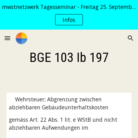
mwstnetzwerk Tagesseminar - Freitag 25. September 2026
Skip to main content
Skip to navigation
Infos
BGE 103 Ib 197
    Wehrsteuer; Abgrenzung zwischen 
abziehbaren Gebäudeunterhaltskosten
gemäss Art. 22 Abs. 1 lit. e WStB und nicht 
abziehbaren Aufwendungen im