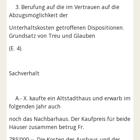
    3. Berufung auf die im Vertrauen auf die 
Abzugsmöglichkeit der
Unterhaltskosten getroffenen Dispositionen. 
Grundsatz von Treu und Glauben
(E. 4).
Sachverhalt
    A.- X. kaufte ein Altstadthaus und erwarb im 
folgenden Jahr auch
noch das Nachbarhaus. Der Kaufpreis für beide 
Häuser zusammen betrug Fr.
785'000.--. Die Kosten des Ausbaus und der 