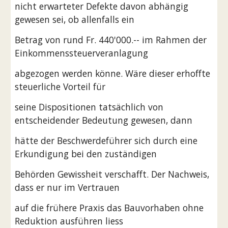
nicht erwarteter Defekte davon abhängig 
gewesen sei, ob allenfalls ein
Betrag von rund Fr. 440'000.-- im Rahmen der 
Einkommenssteuerveranlagung
abgezogen werden könne. Wäre dieser erhoffte 
steuerliche Vorteil für
seine Dispositionen tatsächlich von 
entscheidender Bedeutung gewesen, dann
hätte der Beschwerdeführer sich durch eine 
Erkundigung bei den zuständigen
Behörden Gewissheit verschafft. Der Nachweis, 
dass er nur im Vertrauen
auf die frühere Praxis das Bauvorhaben ohne 
Reduktion ausführen liess