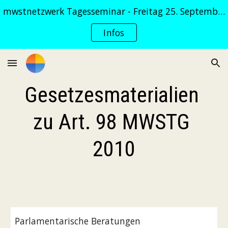
mwstnetzwerk Tagesseminar - Freitag 25. September 2026
Skip to main content
Skip to navigation
Infos
Gesetzesmaterialien 
zu Art. 98 MWSTG 
2010
Parlamentarische Beratungen