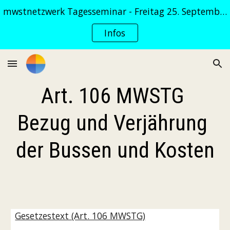
mwstnetzwerk Tagesseminar - Freitag 25. September 2026
Skip to main content
Skip to navigation
Infos
Art. 106 MWSTG 
Bezug und Verjährung 
der Bussen und Kosten
Gesetzestext (Art. 106 MWSTG)