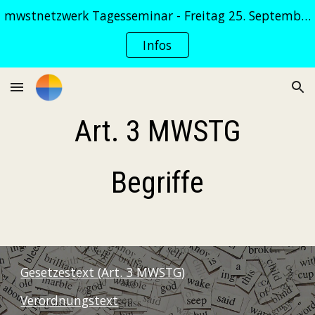
mwstnetzwerk Tagesseminar - Freitag 25. September 2026
Skip to main content
Skip to navigation
Infos
Art. 3 MWSTG
Begriffe
Gesetzestext (Art. 3 MWSTG)
Verordnungstext