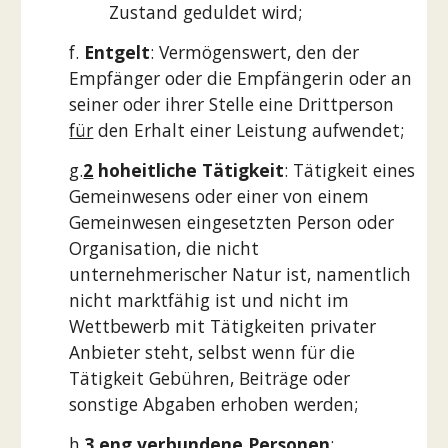
Zustand geduldet wird;
f.
Entgelt
: Vermögenswert, den der
Empfänger oder die Empfängerin oder an
seiner oder ihrer Stelle eine Drittperson
für
den Erhalt einer Leistung aufwendet;
g.
2
hoheitliche Tätigkeit
: Tätigkeit eines
Gemeinwesens oder einer von einem
Gemeinwesen eingesetzten Person oder
Organisation, die nicht
unternehmerischer Natur ist, namentlich
nicht marktfähig ist und nicht im
Wettbewerb mit Tätigkeiten privater
Anbieter steht, selbst wenn für die
Tätigkeit Gebühren, Beiträge oder
sonstige Abgaben erhoben werden;
h.
3
eng verbundene Personen
: