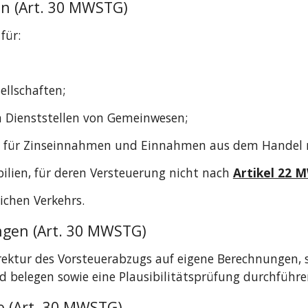
n (Art. 30 MWSTG)
für:
ellschaften;
en Dienststellen von Gemeinwesen;
ie für Zinseinnahmen und Einnahmen aus dem Handel 
lien, für deren Versteuerung nicht nach 
Artikel 22 
ichen Verkehrs.
ngen (Art. 30 MWSTG)
rrektur des Vorsteuerabzugs auf eigene Berechnungen, so
belegen sowie eine Plausibilitätsprüfung durchführe
 (Art. 30 MWSTG)