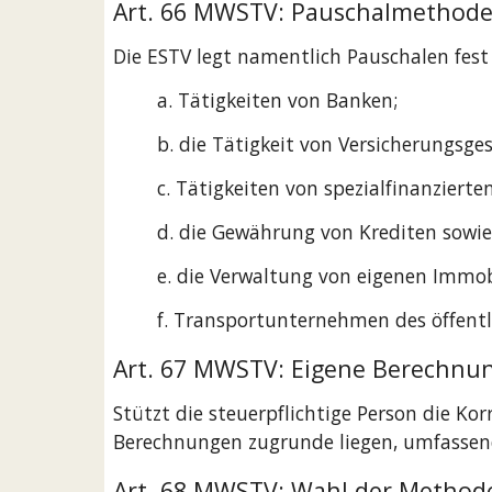
Art. 66 MWSTV: Pauschalmethode
Die ESTV legt namentlich Pauschalen fest 
a. Tätigkeiten von Banken;
b. die Tätigkeit von Versicherungsges
c. Tätigkeiten von spezialfinanziert
d. die Gewährung von Krediten sow
e. die Verwaltung von eigenen Immobi
f. Transportunternehmen des öffentl
Art. 67 MWSTV: Eigene Berechnu
Stützt die steuerpflichtige Person die Ko
Berechnungen zugrunde liegen, umfassend 
Art. 68 MWSTV: Wahl der Methode