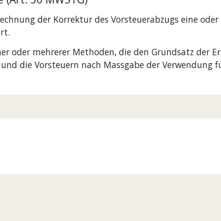
erechnung der Korrektur des Vorsteuerabzugs eine ode
rt.
ner oder mehrerer Methoden, die den Grundsatz der Erh
st und die Vorsteuern nach Massgabe der Verwendung fü