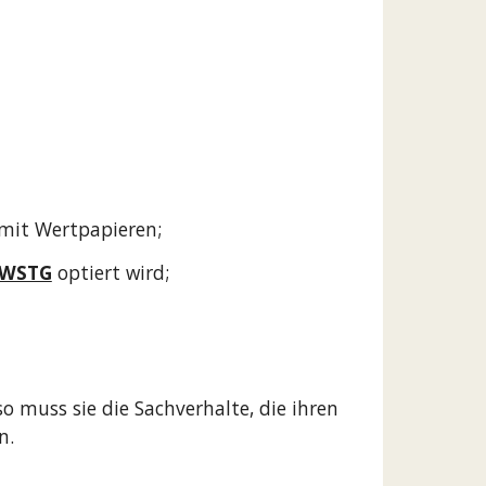
mit Wertpapieren;
MWSTG
 optiert wird;
 muss sie die Sachverhalte, die ihren 
n. 