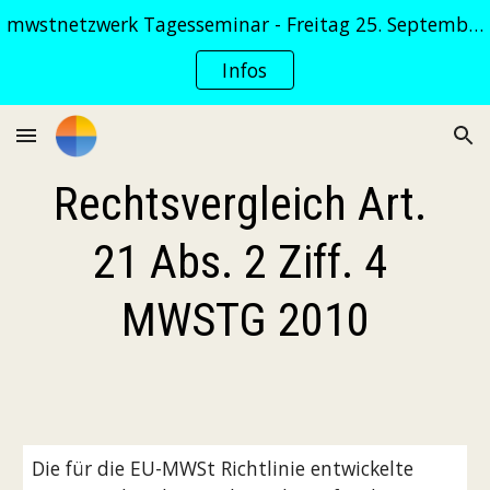
mwstnetzwerk Tagesseminar - Freitag 25. September 2026
Skip to main content
Skip to navigation
Infos
Rechtsvergleich ‎Art. 
21 Abs. 2 Ziff. 4 
MWSTG 2010
Die für die EU-MWSt Richtlinie entwickelte 