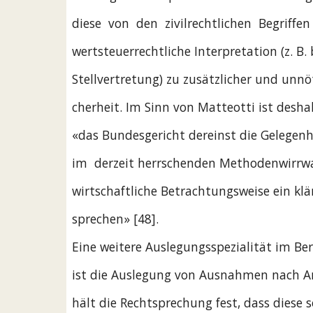
diese  von  den  zivilrechtlichen  Begriffen
wertsteuerrechtliche Interpretation (z. B.
Stellvertretung) zu zusätzlicher und unnö
cherheit. Im Sinn von Matteotti ist desha
«das Bundesgericht dereinst die Gelegenhe
im  derzeit herrschenden Methodenwirrw
wirtschaftliche Betrachtungsweise ein kl
sprechen» [48].
Eine weitere Auslegungsspezialität im B
ist die Auslegung von Ausnahmen nach A
hält die Rechtsprechung fest, dass diese