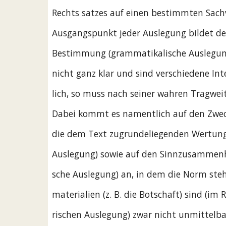
Rechts satzes auf einen bestimmten Sachv
Ausgangspunkt jeder Auslegung bildet de
Bestimmung (grammatikalische Auslegung)
nicht ganz klar und sind verschiedene In
lich, so muss nach seiner wahren Tragwei
Dabei kommt es namentlich auf den Zwec
die dem Text zugrundeliegenden Wertunge
Auslegung) sowie auf den Sinnzusammenh
sche Auslegung) an, in dem die Norm steh
materialien (z. B. die Botschaft) sind (im
rischen Auslegung) zwar nicht unmittelba