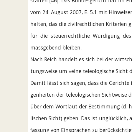
stalten [46]. Das Bundesgericht hat im E
vom 24. August 2007, E. 5.1 mit Hinweise
halten, das die zivilrechtlichen Kriterien
für  die  steuerrechtliche  Würdigung  des
massgebend bleiben.
Nach Reich handelt es sich bei der wirtsc
tungsweise um «eine teleologische Sicht d
Damit lässt sich sagen, dass die Gericht
genheiten der teleologischen Sichtweise 
über dem Wortlaut der Bestimmung (d. h
lischen Sicht) geben. Das ist unglücklich, 
fassung von Einsprachen zu berücksichti