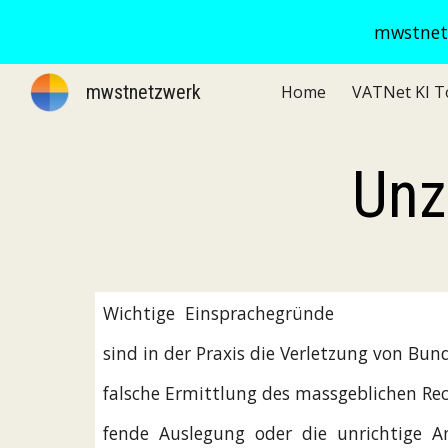
mwstnetz
Sk
mwstnetzwerk
Home
Unz
Wichtige  Einsprachegründe
sind in der Praxis die Verletzung von Bun
falsche Ermittlung des massgeblichen Rec
fende  Auslegung  oder  die  unrichtige  