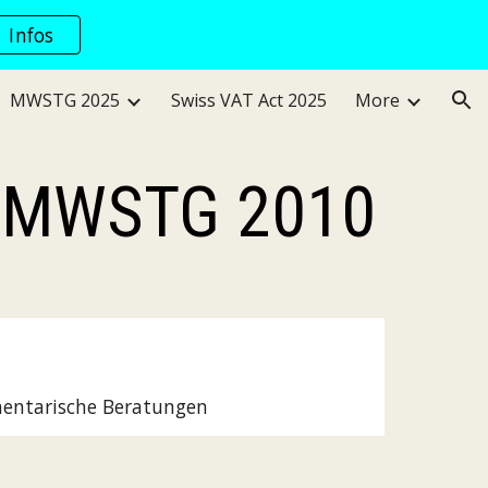
Infos
ion
MWSTG 2025
Swiss VAT Act 2025
More
82 MWSTG 2010
mentarische Beratungen