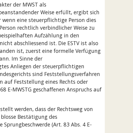
akter der MWST als 
beanstandender Weise erfüllt, ergibt sich 
wenn eine steuerpflichtige Person dies 
 Person rechtlich verbindlicher Weise zu 
eispielhaften Aufzählung in den 
ht abschliessend ist. Die ESTV ist also 
anden ist, zuerst eine formelle Verfügung 
ann. Im Sinne der 
tes Anliegen der steuerpflichtigen 
desgerichts sind Feststellungsverfahren 
 auf Feststellung eines Rechts oder 
l 68 E-MWSTG geschaffenen Anspruchs auf 
stellt werden, dass der Rechtsweg von 
 blosse Bestätigung des 
ne Sprungbeschwerde (Art. 83 Abs. 4 E-