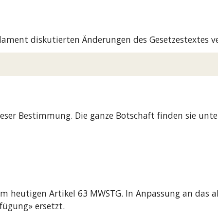
rlament diskutierten Änderungen des Gesetzestextes v
ieser Bestimmung. Die ganze Botschaft finden sie unte
dem heutigen Artikel 63 MWSTG. In Anpassung an das a
fügung» ersetzt.