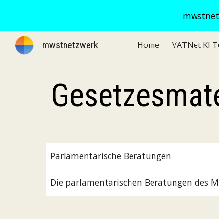
mwstnetz
Sk
mwstnetzwerk
Home
Gesetzesmate
Parlamentarische Beratungen
Die parlamentarischen Beratungen des M