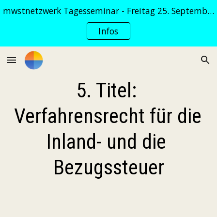
mwstnetzwerk Tagesseminar - Freitag 25. September 2026
Skip to main content
Skip to navigation
Infos
5. Titel: 
Verfahrensrecht für die 
Inland- und die 
Bezugssteuer