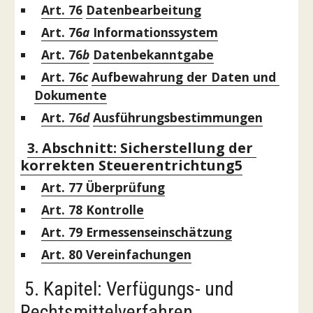
Art. 76
Datenbearbeitung
Art. 76
a 
Informationssystem
Art. 76
b
Datenbekanntgabe
Art. 76
c
Aufbewahrung der Daten und 
Dokumente
Art. 76
d
Ausführungsbestimmungen
3. Abschnitt: Sicherstellung der 
korrekten Steuerentrichtung
5
Art. 77
 Überprüfung
Art. 78
 Kontrolle
Art. 79
 Ermessenseinschätzung
Art. 80
 Vereinfachungen
 5. Kapitel: Verfügungs- und 
Rechtsmittelverfahren