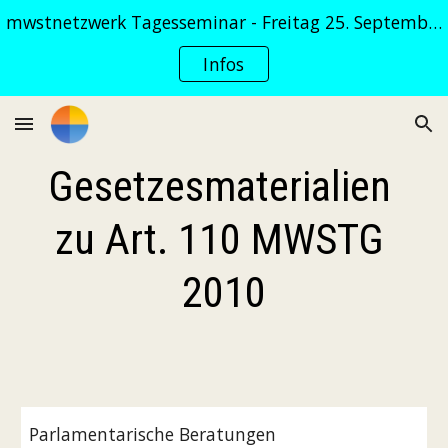
mwstnetzwerk Tagesseminar - Freitag 25. September 2026
Skip to main content
Skip to navigation
Infos
Gesetzesmaterialien 
zu Art. 110 MWSTG 
2010
Parlamentarische Beratungen