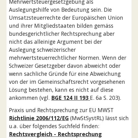
Mehrwertsteuergesetzgebung als 
Auslegungshilfe von Bedeutung sein. Die 
Umsatzsteuerrechte der Europäischen Union 
und ihrer Mitgliedstaaten bilden gemäss 
bundesgerichtlicher Rechtsprechung aber 
nicht das alleinige Argument bei der 
Auslegung schweizerischer 
mehrwertsteuerrechtlicher Normen. Wenn der 
Schweizer Gesetzgeber davon abweicht oder 
wenn sachliche Gründe für eine Abweichung 
von der im Gemeinschaftsrecht vorgesehenen 
Lösung bestehen, kann es nicht auf diese 
ankommen (vgl. 
BGE 124 II 193 
E. 6a S. 203). 
Praxis und Rechtsprechung zur EU MWST 
Richtlinie 2006/112/EG
 (MwStSystRL) lässt sich 
u.a. über folgendes Suchfeld finden: 
Rechtsvergleich - Rechtsprechung