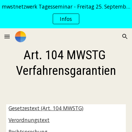
mwstnetzwerk Tagesseminar - Freitag 25. September 2026
Skip to main content
Skip to navigation
Infos
Art. 104 MWSTG 
Verfahrensgarantien
Gesetzestext (Art. 104 MWSTG)
Verordnungstext
Rechtsprechung