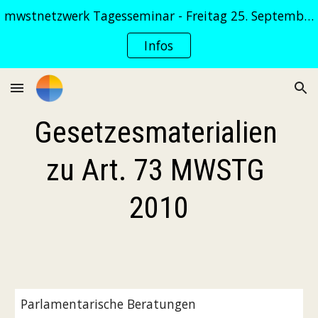
mwstnetzwerk Tagesseminar - Freitag 25. September 2026
Skip to main content
Skip to navigation
Infos
Gesetzesmaterialien 
zu Art. 73 MWSTG 
2010
Parlamentarische Beratungen