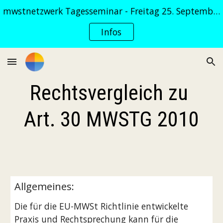
mwstnetzwerk Tagesseminar - Freitag 25. September 2026
Skip to main content
Skip to navigation
Infos
Rechtsvergleich zu 
Art. 30 MWSTG 2010
Allgemeines:
Die für die EU-MWSt Richtlinie entwickelte 
Praxis und Rechtsprechung kann für die 