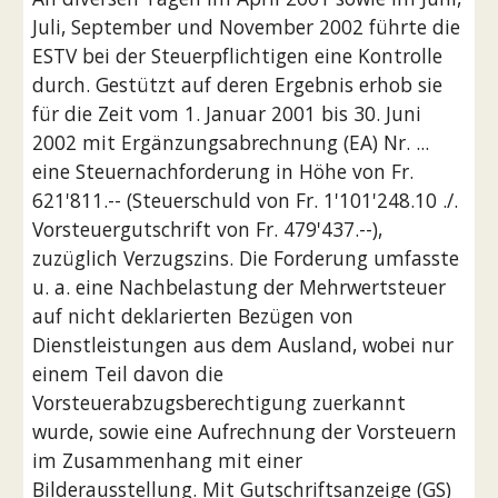
Juli, September und November 2002 führte die 
ESTV bei der Steuerpflichtigen eine Kontrolle 
durch. Gestützt auf deren Ergebnis erhob sie 
für die Zeit vom 1. Januar 2001 bis 30. Juni 
2002 mit Ergänzungsabrechnung (EA) Nr. ... 
eine Steuernachforderung in Höhe von Fr. 
621'811.-- (Steuerschuld von Fr. 1'101'248.10 ./. 
Vorsteuergutschrift von Fr. 479'437.--), 
zuzüglich Verzugszins. Die Forderung umfasste 
u. a. eine Nachbelastung der Mehrwertsteuer 
auf nicht deklarierten Bezügen von 
Dienstleistungen aus dem Ausland, wobei nur 
einem Teil davon die 
Vorsteuerabzugsberechtigung zuerkannt 
wurde, sowie eine Aufrechnung der Vorsteuern 
im Zusammenhang mit einer 
Bilderausstellung. Mit Gutschriftsanzeige (GS) 