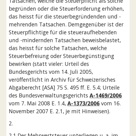
Tatsachen, welche die Steuerpflicht als solche 
begründen oder die Steuerforderung erhöhen, 
das heisst für die steuerbegründenden und -
mehrenden Tatsachen. Demgegenüber ist der 
Steuerpflichtige für die steueraufhebenden 
und -mindernden Tatsachen beweisbelastet, 
das heisst für solche Tatsachen, welche 
Steuerbefreiung oder Steuerbegünstigung 
bewirken (statt vieler: Urteil des 
Bundesgerichts vom 14. Juli 2005, 
veröffentlicht in Archiv für Schweizerisches 
Abgaberecht [ASA] 75 S. 495 ff. E. 5.4; Urteile 
des Bundesverwaltungsgerichts 
A-1469/2006
vom 7. Mai 2008 E. 1.4, 
A-1373/2006
 vom 16. 
November 2007 E. 2.1, je mit Hinweisen).
2.
2.1 Der Mehrwertsteuer unterliegen u. a. im 