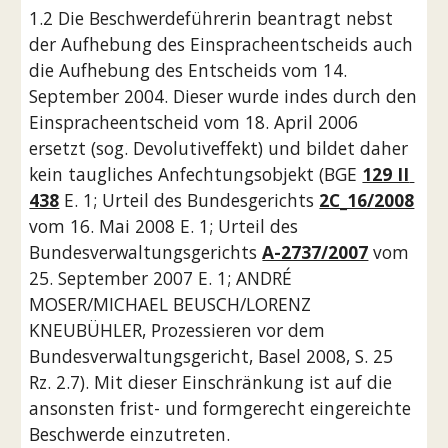
1.2 Die Beschwerdeführerin beantragt nebst 
der Aufhebung des Einspracheentscheids auch 
die Aufhebung des Entscheids vom 14. 
September 2004. Dieser wurde indes durch den 
Einspracheentscheid vom 18. April 2006 
ersetzt (sog. Devolutiveffekt) und bildet daher 
kein taugliches Anfechtungsobjekt (BGE 
129 II 
438
 E. 1; Urteil des Bundesgerichts 
2C_16/2008
vom 16. Mai 2008 E. 1; Urteil des 
Bundesverwaltungsgerichts 
A-2737/2007
 vom 
25. September 2007 E. 1; ANDRÉ 
MOSER/MICHAEL BEUSCH/LORENZ 
KNEUBÜHLER, Prozessieren vor dem 
Bundesverwaltungsgericht, Basel 2008, S. 25 
Rz. 2.7). Mit dieser Einschränkung ist auf die 
ansonsten frist- und formgerecht eingereichte 
Beschwerde einzutreten.