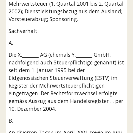
Mehrwertsteuer (1. Quartal 2001 bis 2. Quartal 
2002); Dienstleistungsbezug aus dem Ausland; 
Vorsteuerabzug; Sponsoring.
Sachverhalt:
A.
Die X._______ AG (ehemals Y._______ GmbH; 
nachfolgend auch Steuerpflichtige genannt) ist 
seit dem 1. Januar 1995 bei der 
Eidgenössischen Steuerverwaltung (ESTV) im 
Register der Mehrwertsteuerpflichtigen 
eingetragen. Der Rechtsformwechsel erfolgte 
gemäss Auszug aus dem Handelsregister ... per 
10. Dezember 2004.
B.
An diversen Tagen im April 2001 sowie im Juni, 