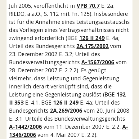
Juli 2005, veröffentlicht in 
VPB 70.7
 E. 2a; 
RIEDO, a.a.O., S. 112 mit Fn. 125). Insbesondere 
ist für die Annahme eines Leistungsaustauschs 
das Vorliegen eines Vertragsverhältnisses nicht 
zwingend erforderlich (BGE 
126 II 249
 E. 4a; 
Urteil des Bundesgerichts 
2A.175/2002
 vom 
23. Dezember 2002 E. 3.2; Urteil des 
Bundesverwaltungsgerichts 
A-1567/2006
 vom 
28. Dezember 2007 E. 2.2.2). Es genügt 
vielmehr, dass Leistung und Gegenleistung 
innerlich derart verknüpft sind, dass die 
Leistung eine Gegenleistung auslöst (BGE 
132 
II 353
 E. 4.1, BGE 
126 II 249
 E. 4a; Urteil des 
Bundesgerichts 
2A.269/2006
 vom 20. Juni 2008 
E. 3.1; Urteile des Bundesverwaltungsgerichts 
A-1442/2006
 vom 11. Dezember 2007 E. 2.2, 
A-
1346/2006
 vom 4. Mai 2007 E. 2.2).