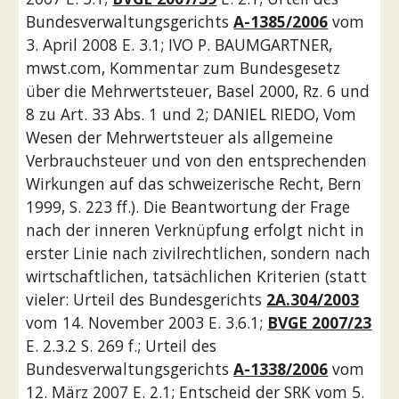
Bundesverwaltungsgerichts 
A-1385/2006
 vom 
3. April 2008 E. 3.1; IVO P. BAUMGARTNER, 
mwst.com, Kommentar zum Bundesgesetz 
über die Mehrwertsteuer, Basel 2000, Rz. 6 und 
8 zu Art. 33 Abs. 1 und 2; DANIEL RIEDO, Vom 
Wesen der Mehrwertsteuer als allgemeine 
Verbrauchsteuer und von den entsprechenden 
Wirkungen auf das schweizerische Recht, Bern 
1999, S. 223 ff.). Die Beantwortung der Frage 
nach der inneren Verknüpfung erfolgt nicht in 
erster Linie nach zivilrechtlichen, sondern nach 
wirtschaftlichen, tatsächlichen Kriterien (statt 
vieler: Urteil des Bundesgerichts 
2A.304/2003
vom 14. November 2003 E. 3.6.1; 
BVGE 2007/23
E. 2.3.2 S. 269 f.; Urteil des 
Bundesverwaltungsgerichts 
A-1338/2006
 vom 
12. März 2007 E. 2.1; Entscheid der SRK vom 5. 