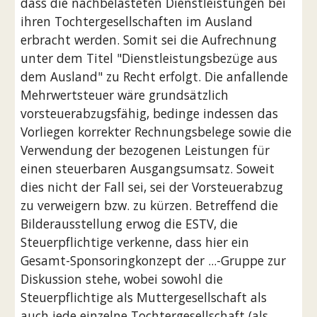
dass die nachbelasteten Dienstleistungen bei 
ihren Tochtergesellschaften im Ausland 
erbracht werden. Somit sei die Aufrechnung 
unter dem Titel "Dienstleistungsbezüge aus 
dem Ausland" zu Recht erfolgt. Die anfallende 
Mehrwertsteuer wäre grundsätzlich 
vorsteuerabzugsfähig, bedinge indessen das 
Vorliegen korrekter Rechnungsbelege sowie die 
Verwendung der bezogenen Leistungen für 
einen steuerbaren Ausgangsumsatz. Soweit 
dies nicht der Fall sei, sei der Vorsteuerabzug 
zu verweigern bzw. zu kürzen. Betreffend die 
Bilderausstellung erwog die ESTV, die 
Steuerpflichtige verkenne, dass hier ein 
Gesamt-Sponsoringkonzept der ...-Gruppe zur 
Diskussion stehe, wobei sowohl die 
Steuerpflichtige als Muttergesellschaft als 
auch jede einzelne Tochtergesellschaft (als 