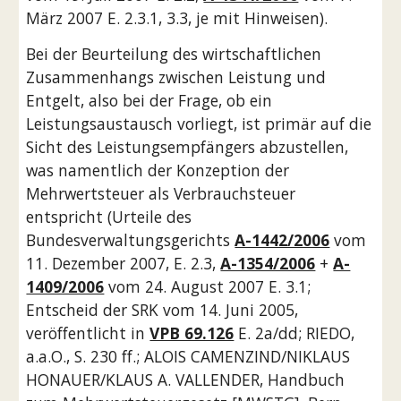
März 2007 E. 2.3.1, 3.3, je mit Hinweisen).
Bei der Beurteilung des wirtschaftlichen 
Zusammenhangs zwischen Leistung und 
Entgelt, also bei der Frage, ob ein 
Leistungsaustausch vorliegt, ist primär auf die 
Sicht des Leistungsempfängers abzustellen, 
was namentlich der Konzeption der 
Mehrwertsteuer als Verbrauchsteuer 
entspricht (Urteile des 
Bundesverwaltungsgerichts 
A-1442/2006
 vom 
11. Dezember 2007, E. 2.3, 
A-1354/2006
 + 
A-
1409/2006
 vom 24. August 2007 E. 3.1; 
Entscheid der SRK vom 14. Juni 2005, 
veröffentlicht in 
VPB 69.126
 E. 2a/dd; RIEDO, 
a.a.O., S. 230 ff.; ALOIS CAMENZIND/NIKLAUS 
HONAUER/KLAUS A. VALLENDER, Handbuch 