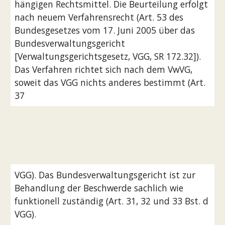
hängigen Rechtsmittel. Die Beurteilung erfolgt 
nach neuem Verfahrensrecht (Art. 53 des 
Bundesgesetzes vom 17. Juni 2005 über das 
Bundesverwaltungsgericht 
[Verwaltungsgerichtsgesetz, VGG, SR 172.32]). 
Das Verfahren richtet sich nach dem VwVG, 
soweit das VGG nichts anderes bestimmt (Art. 
37
VGG). Das Bundesverwaltungsgericht ist zur 
Behandlung der Beschwerde sachlich wie 
funktionell zuständig (Art. 31, 32 und 33 Bst. d 
VGG).