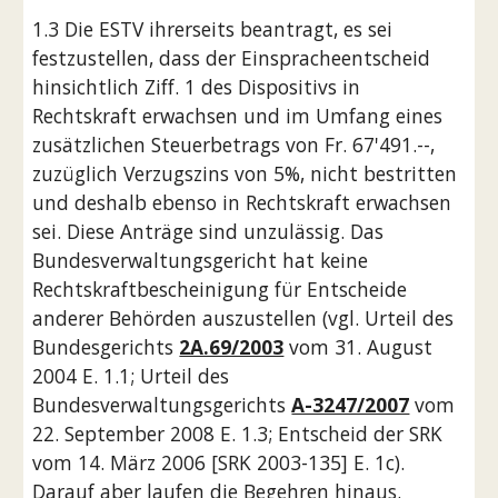
1.3 Die ESTV ihrerseits beantragt, es sei 
festzustellen, dass der Einspracheentscheid 
hinsichtlich Ziff. 1 des Dispositivs in 
Rechtskraft erwachsen und im Umfang eines 
zusätzlichen Steuerbetrags von Fr. 67'491.--, 
zuzüglich Verzugszins von 5%, nicht bestritten 
und deshalb ebenso in Rechtskraft erwachsen 
sei. Diese Anträge sind unzulässig. Das 
Bundesverwaltungsgericht hat keine 
Rechtskraftbescheinigung für Entscheide 
anderer Behörden auszustellen (vgl. Urteil des 
Bundesgerichts 
2A.69/2003
 vom 31. August 
2004 E. 1.1; Urteil des 
Bundesverwaltungsgerichts 
A-3247/2007
 vom 
22. September 2008 E. 1.3; Entscheid der SRK 
vom 14. März 2006 [SRK 2003-135] E. 1c). 
Darauf aber laufen die Begehren hinaus.