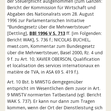
der Steuerpflicht ausgenommen (zum Ganzen: 
Bericht der Kommission für Wirtschaft und 
Abgaben des Nationalrats vom 28. August 
1996 zur Parlamentarischen Initiative 
"Bundesgesetz über die Mehrwertsteuer" 
[Dettling], 
BBl 1996 V S. 713
 ff. [im Folgenden: 
Bericht WAK], S. 736 f.; NICOLAS BUCHEL, 
mwst.com, Kommentar zum Bundesgesetz 
über die Mehrwertsteuer, Basel 2000, Rz. 4 und 
9 f. zu Art. 10; XAVIER OBERSON, Qualification 
et localisation des services internationaux en 
matière de TVA, in ASA 69 S. 419 f.).
Art. 10 Bst. b MWSTG demgegenüber 
entspricht im Wesentlichen dem zuvor in Art. 
9 MWSTV normierten Tatbestand (vgl. Bericht 
WAK S. 737). Er kann nur dann zum Tragen 
kommen, wenn der Ort der Dienstleistung sich 