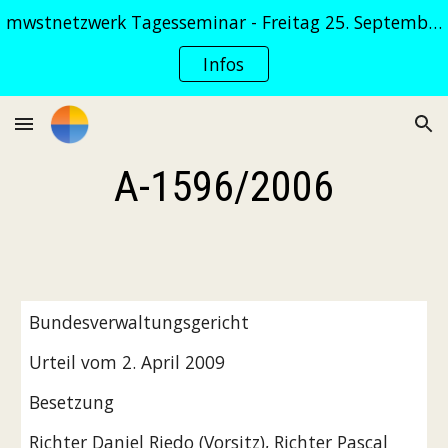
mwstnetzwerk Tagesseminar - Freitag 25. September 2026
Skip to main content
Skip to navigation
Infos
A-1596/2006
Bundesverwaltungsgericht
Urteil vom 2. April 2009
Besetzung
Richter Daniel Riedo (Vorsitz), Richter Pascal 