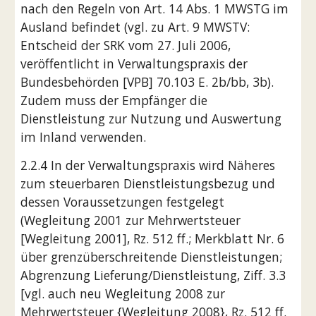
nach den Regeln von Art. 14 Abs. 1 MWSTG im 
Ausland befindet (vgl. zu Art. 9 MWSTV: 
Entscheid der SRK vom 27. Juli 2006, 
veröffentlicht in Verwaltungspraxis der 
Bundesbehörden [VPB] 70.103 E. 2b/bb, 3b). 
Zudem muss der Empfänger die 
Dienstleistung zur Nutzung und Auswertung 
im Inland verwenden.
2.2.4 In der Verwaltungspraxis wird Näheres 
zum steuerbaren Dienstleistungsbezug und 
dessen Voraussetzungen festgelegt 
(Wegleitung 2001 zur Mehrwertsteuer 
[Wegleitung 2001], Rz. 512 ff.; Merkblatt Nr. 6 
über grenzüberschreitende Dienstleistungen; 
Abgrenzung Lieferung/Dienstleistung, Ziff. 3.3 
[vgl. auch neu Wegleitung 2008 zur 
Mehrwertsteuer {Wegleitung 2008}, Rz. 512 ff. 