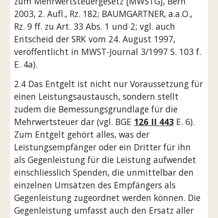
zum Mehrwertsteuergesetz [MWSTG], Bern 
2003, 2. Aufl., Rz. 182; BAUMGARTNER, a.a.O., 
Rz. 9 ff. zu Art. 33 Abs. 1 und 2; vgl. auch 
Entscheid der SRK vom 24. August 1997, 
veröffentlicht in MWST-Journal 3/1997 S. 103 f. 
E. 4a).
2.4 Das Entgelt ist nicht nur Voraussetzung für 
einen Leistungsaustausch, sondern stellt 
zudem die Bemessungsgrundlage für die 
Mehrwertsteuer dar (vgl. BGE 
126 II 443
 E. 6). 
Zum Entgelt gehört alles, was der 
Leistungsempfänger oder ein Dritter für ihn 
als Gegenleistung für die Leistung aufwendet 
einschliesslich Spenden, die unmittelbar den 
einzelnen Umsätzen des Empfängers als 
Gegenleistung zugeordnet werden können. Die 
Gegenleistung umfasst auch den Ersatz aller 