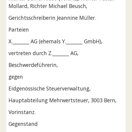
Mollard, Richter Michael Beusch,
Gerichtsschreiberin Jeannine Müller.
Parteien
X._______ AG (ehemals Y._______ GmbH),
vertreten durch Z._______ AG,
Beschwerdeführerin,
gegen
Eidgenössische Steuerverwaltung,
Hauptabteilung Mehrwertsteuer, 3003 Bern,
Vorinstanz.
Gegenstand