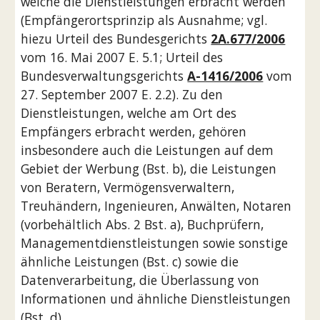
welche die Dienstleistungen erbracht werden 
(Empfängerortsprinzip als Ausnahme; vgl. 
hiezu Urteil des Bundesgerichts 
2A.677/2006
vom 16. Mai 2007 E. 5.1; Urteil des 
Bundesverwaltungsgerichts 
A-1416/2006
 vom 
27. September 2007 E. 2.2). Zu den 
Dienstleistungen, welche am Ort des 
Empfängers erbracht werden, gehören 
insbesondere auch die Leistungen auf dem 
Gebiet der Werbung (Bst. b), die Leistungen 
von Beratern, Vermögensverwaltern, 
Treuhändern, Ingenieuren, Anwälten, Notaren 
(vorbehältlich Abs. 2 Bst. a), Buchprüfern, 
Managementdienstleistungen sowie sonstige 
ähnliche Leistungen (Bst. c) sowie die 
Datenverarbeitung, die Überlassung von 
Informationen und ähnliche Dienstleistungen 
(Bst. d) .