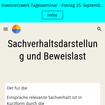
mwstnetzwerk Tagesseminar - Freitag 25. September 2026
Skip to main content
Skip to navigation
Infos
Sachverhaltsdarstellun
g und Beweislast
Der für die
Einsprache relevante Sachverhalt ist in 
Kurzform durch die