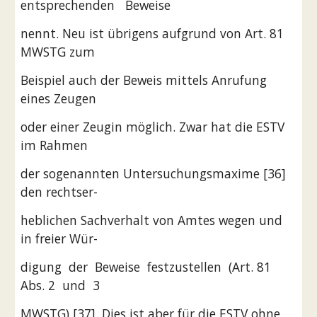
entsprechenden   Beweise
nennt. Neu ist übrigens aufgrund von Art. 81 
MWSTG zum
Beispiel auch der Beweis mittels Anrufung 
eines Zeugen
oder einer Zeugin möglich. Zwar hat die ESTV 
im Rahmen
der sogenannten Untersuchungsmaxime [36] 
den rechtser-
heblichen Sachverhalt von Amtes wegen und 
in freier Wür-
digung  der  Beweise  festzustellen  (Art. 81  
Abs. 2  und  3
MWSTG) [37]. Dies ist aber für die ESTV ohne 