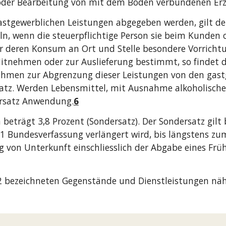
oder Bearbeitung von mit dem Boden verbundenen Erz
astgewerblichen Leistungen abgegeben werden, gilt de
ln, wenn die steuerpflichtige Person sie beim Kunden 
ür deren Konsum an Ort und Stelle besondere Vorrichtu
tnehmen oder zur Auslieferung bestimmt, so findet d
ahmen zur Abgrenzung dieser Leistungen von den gast
lsatz. Werden Lebensmittel, mit Ausnahme alkoholisch
ersatz Anwendung.
6
beträgt 3,8 Prozent (Sondersatz). Der Sondersatz gilt
tz 1 Bundesverfassung verlängert wird, bis längstens z
 von Unterkunft einschliesslich der Abgabe eines Frü
2 bezeichneten Gegenstände und Dienstleistungen nähe