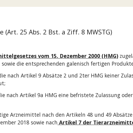
(Art. 25 Abs. 2 Bst. a Ziff. 8 MWSTG)
lmittelgesetzes vom 15. Dezember 2000 (HMG)
zugel
sowie die entsprechenden galenisch fertigen Produkte
 die nach Artikel 9 Absätze 2 und 2ter HMG keiner Zu
ut;
die nach Artikel 9a HMG eine befristete Zulassung oder
ige Arzneimittel nach den Artikeln 48 und 49 Absätze 
vember 2018 sowie nach
Artikel 7 der Tierarzneimit