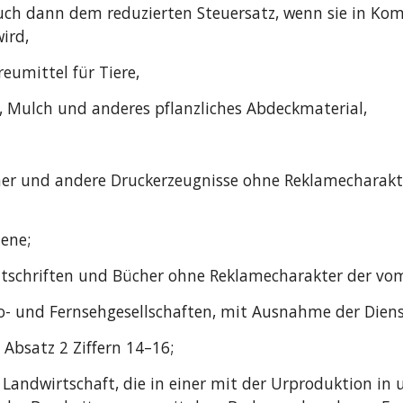
uch dann dem reduzierten Steuersatz, wenn sie in Ko
ird,
reumittel für Tiere,
, Mulch und anderes pflanzliches Abdeckmaterial,
ücher und andere Druckerzeugnisse ohne Reklamechar
ene;
Zeitschriften und Bücher ohne Reklamecharakter der 
io- und Fernsehgesellschaften, mit Ausnahme der Dien
 Absatz 2 Ziffern 14–16;
er Landwirtschaft, die in einer mit der Urproduktion