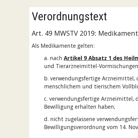
Verordnungstext
Art. 49 MWSTV 2019: Medikamente 
Als Medikamente gelten:
a. nach
Artikel 9 Absatz 1 des Hei
und Tierarzneimittel-Vormischungen 
b. verwendungsfertige Arzneimittel,
menschlichem und tierischem Vollbl
c. verwendungsfertige Arzneimittel, 
Bewilligung erhalten haben;
d. nicht zugelassene verwendungsfert
Bewilligungsverordnung vom 14. No