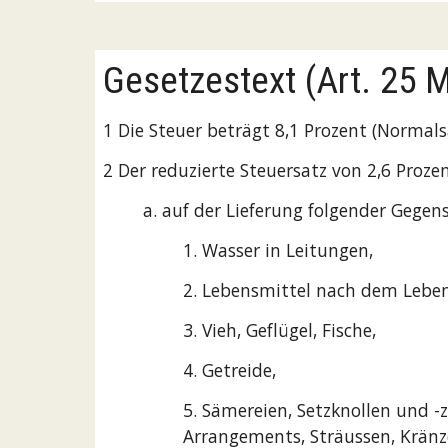
Gesetzestext (Art. 25
1 Die Steuer beträgt 8,1 Prozent (Normals
2 Der reduzierte Steuersatz von 2,6 Proz
a. auf der Lieferung folgender Gegen
1. Wasser in Leitungen,
2. Lebensmittel nach dem Leben
3. Vieh, Geflügel, Fische,
4. Getreide,
5. Sämereien, Setzknollen und -
Arrangements, Sträussen, Kränze