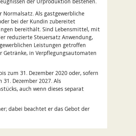
eugnissen der Urproduktion bestehen.
r Normalsatz. Als gastgewerbliche
oder bei der Kundin zubereitet
ngen bereithält. Sind Lebensmittel, mit
er reduzierte Steuersatz Anwendung,
gewerblichen Leistungen getroffen
er Getränke, in Verpflegungsautomaten
 bis zum 31. Dezember 2020 oder, sofern
um 31. Dezember 2027. Als
hstücks, auch wenn dieses separat
r; dabei beachtet er das Gebot der