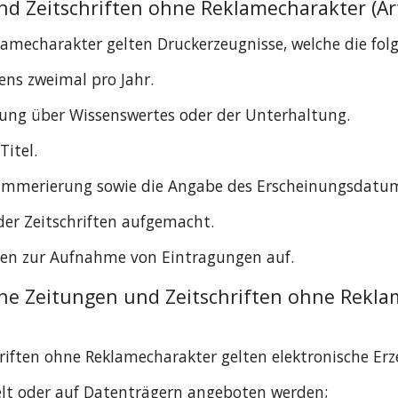
d Zeitschriften ohne Reklamecharakter (Art.
lamecharakter gelten Druckerzeugnisse, welche die fol
ens zweimal pro Jahr.
erung über Wissenswertes oder der Unterhaltung.
Titel.
 Nummerierung sowie die Angabe des Erscheinungsdatu
oder Zeitschriften aufgemacht.
chen zur Aufnahme von Eintragungen auf.
he Zeitungen und Zeitschriften ohne Reklame
riften ohne Reklamecharakter gelten elektronische Erze
elt oder auf Datenträgern angeboten werden;