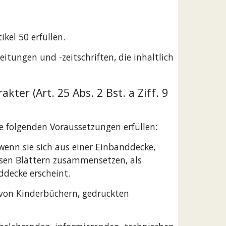
kel 50 erfüllen.
tungen und -zeitschriften, die inhaltlich
r (Art. 25 Abs. 2 Bst. a Ziff. 9
e folgenden Voraussetzungen erfüllen:
 wenn sie sich aus einer Einbanddecke,
osen Blättern zusammensetzen, als
ddecke erscheint.
 von Kinderbüchern, gedruckten