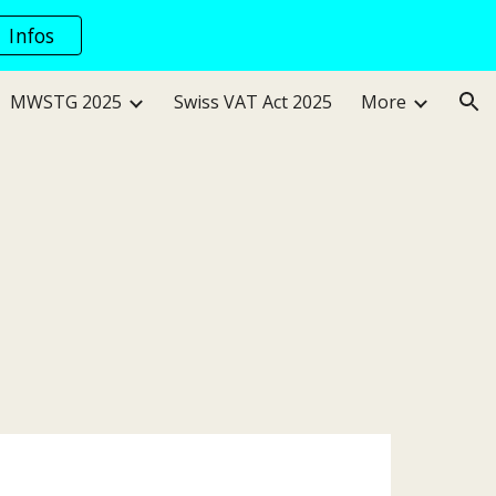
Infos
ion
MWSTG 2025
Swiss VAT Act 2025
More