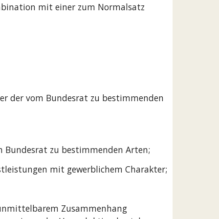
mbination mit einer zum Normalsatz
akter der vom Bundesrat zu bestimmenden
vom Bundesrat zu bestimmenden Arten;
stleistungen mit gewerblichem Charakter;
 in unmittelbarem Zusammenhang