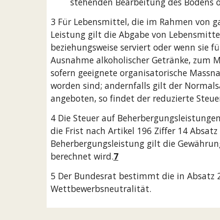
stehenden Bearbeitung des Bodens 
3 Für Lebensmittel, die im Rahmen von g
Leistung gilt die Abgabe von Lebensmitte
beziehungsweise serviert oder wenn sie f
Ausnahme alkoholischer Getränke, zum Mi
sofern geeignete organisatorische Massn
worden sind; andernfalls gilt der Norma
angeboten, so findet der reduzierte Steu
4 Die Steuer auf Beherbergungsleistungen 
die Frist nach Artikel 196 Ziffer 14 Absa
Beherbergungsleistung gilt die Gewährung
berechnet wird.
7
5 Der Bundesrat bestimmt die in Absatz 
Wettbewerbsneutralität.