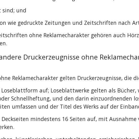
t sind; und
on wie gedruckte Zeitungen und Zeitschriften nach Arti
itschriften ohne Reklamecharakter gehören auch Hörzei
en.
ndere Druckerzeugnisse ohne Reklamecharakte
hne Reklamecharakter gelten Druckerzeugnisse, die di
r Loseblattform auf; Loseblattwerke gelten als Bücher,
- oder Schnellheftung, und den darin einzuordnenden l
iten umfassen und der Titel des Werks auf der Einban
d Deckseiten mindestens 16 Seiten auf, mit Ausnahme
erken.