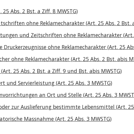
25 Abs. 2 Bst. a Ziff. 8 MWSTG)
schriften ohne Reklamecharakter (Art. 25 Abs. 2 Bst. 
tungen und Zeitschriften ohne Reklamecharakter (Art.
Druckerzeugnisse ohne Reklamecharakter (Art. 25 Abs.
cher ohne Reklamecharakter (Art. 25 Abs. 2 Bst. abis
rt. 25 Abs. 2 Bst. a Ziff. 9 und Bst. abis MWSTG)
t und Servierleistung (Art. 25 Abs. 3 MWSTG)
orrichtungen an Ort und Stelle (Art. 25 Abs. 3 MWS
er zur Auslieferung bestimmte Lebensmittel (Art. 2
satorische Massnahme (Art. 25 Abs. 3 MWSTG)