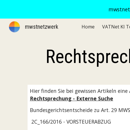
mwstnetz
Sk
mwstnetzwerk
Home
Rechtsprec
Hier finden Sie bei gewissen Artikeln ein
Rechtsprechung - Externe Suche
Bundesgerichtsentscheide zu Art. 29 MW
 2C_166/2016 - VORSTEUERABZUG