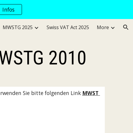
Infos
ion
MWSTG 2025
Swiss VAT Act 2025
More
 MWSTG 2010
erwenden Sie bitte folgenden Link 
MWST 