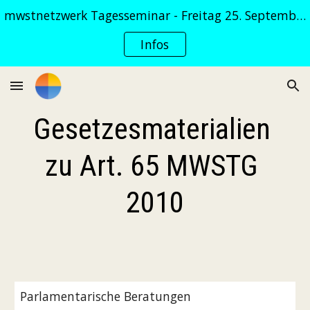
mwstnetzwerk Tagesseminar - Freitag 25. September 2026
Skip to main content
Skip to navigation
Infos
Gesetzesmaterialien 
zu Art. 65 MWSTG 
2010
Parlamentarische Beratungen