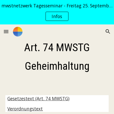
mwstnetzwerk Tagesseminar - Freitag 25. September 2026
Skip to main content
Skip to navigation
Infos
Art. 74 MWSTG
Geheimhaltung
Gesetzestext (Art. 74 MWSTG)
Verordnungstext