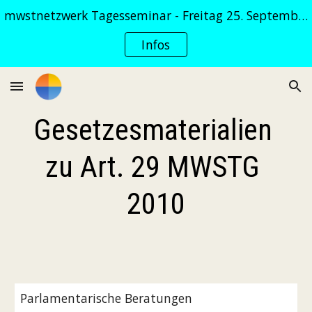
mwstnetzwerk Tagesseminar - Freitag 25. September 2026
Skip to main content
Skip to navigation
Infos
Gesetzesmaterialien 
zu Art. 29 MWSTG 
2010
Parlamentarische Beratungen