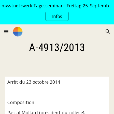
mwstnetzwerk Tagesseminar - Freitag 25. September 2026
Skip to main content
Skip to navigation
Infos
A-4913/2013
Arrêt du 23 octobre 2014
Composition
Pascal Mollard (président du collège),