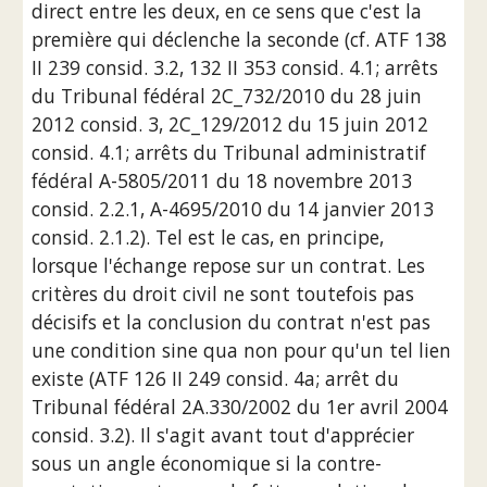
direct entre les deux, en ce sens que c'est la 
première qui déclenche la seconde (cf. ATF 138 
II 239 consid. 3.2, 132 II 353 consid. 4.1; arrêts 
du Tribunal fédéral 2C_732/2010 du 28 juin 
2012 consid. 3, 2C_129/2012 du 15 juin 2012 
consid. 4.1; arrêts du Tribunal administratif 
fédéral A-5805/2011 du 18 novembre 2013 
consid. 2.2.1, A-4695/2010 du 14 janvier 2013 
consid. 2.1.2). Tel est le cas, en principe, 
lorsque l'échange repose sur un contrat. Les 
critères du droit civil ne sont toutefois pas 
décisifs et la conclusion du contrat n'est pas 
une condition sine qua non pour qu'un tel lien 
existe (ATF 126 II 249 consid. 4a; arrêt du 
Tribunal fédéral 2A.330/2002 du 1er avril 2004 
consid. 3.2). Il s'agit avant tout d'apprécier 
sous un angle économique si la contre-