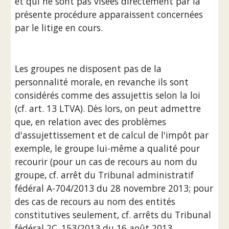
et qui ne sont pas visées directement par la 
présente procédure apparaissent concernées 
par le litige en cours.
Les groupes ne disposent pas de la 
personnalité morale, en revanche ils sont 
considérés comme des assujettis selon la loi 
(cf. art. 13 LTVA). Dès lors, on peut admettre 
que, en relation avec des problèmes 
d'assujettissement et de calcul de l'impôt par 
exemple, le groupe lui-même a qualité pour 
recourir (pour un cas de recours au nom du 
groupe, cf. arrêt du Tribunal administratif 
fédéral A-704/2013 du 28 novembre 2013; pour 
des cas de recours au nom des entités 
constitutives seulement, cf. arrêts du Tribunal 
fédéral 2C_153/2013 du 16 août 2013, 