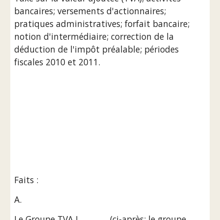
bancaires; versements d'actionnaires; 
pratiques administratives; forfait bancaire; 
notion d'intermédiaire; correction de la 
déduction de l'impôt préalable; périodes 
fiscales 2010 et 2011.
Faits :
A.
Le Groupe TVA J._______ (ci-après: le groupe 