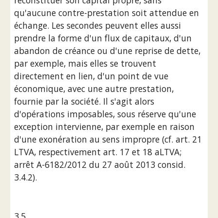
reconstituer son capital propre, sans 
qu'aucune contre-prestation soit attendue en 
échange. Les secondes peuvent elles aussi 
prendre la forme d'un flux de capitaux, d'un 
abandon de créance ou d'une reprise de dette, 
par exemple, mais elles se trouvent 
directement en lien, d'un point de vue 
économique, avec une autre prestation, 
fournie par la société. Il s'agit alors 
d'opérations imposables, sous réserve qu'une 
exception intervienne, par exemple en raison 
d'une exonération au sens impropre (cf. art. 21 
LTVA, respectivement art. 17 et 18 aLTVA; 
arrêt A-6182/2012 du 27 août 2013 consid. 
3.4.2).
3.5 