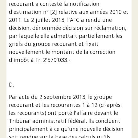
recourant a contesté la notification 
d'estimation n° [2] relative aux années 2010 et 
2011. Le 2 juillet 2013, l'AFC a rendu une 
décision, dénommée décision sur réclamation, 
par laquelle elle admettait partiellement les 
griefs du groupe recourant et fixait 
nouvellement le montant de la correction 
d'impôt à Fr. 2'579'033.-.
D.
Par acte du 2 septembre 2013, le groupe 
recourant et les recourantes 1 à 12 (ci-après: 
les recourants) ont porté l'affaire devant le 
Tribunal administratif fédéral. Ils concluent 
principalement à ce qu'une nouvelle décision 
soit rendue sur la base des calculs qu'ils 