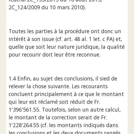
2C_124/2009 du 10 mars 2010).
Toutes les parties à la procédure ont donc un 
intérêt à son issue (cf. art. 48 al. 1 let. c PA) et, 
quelle que soit leur nature juridique, la qualité 
pour recourir doit leur être reconnue.
1.4 Enfin, au sujet des conclusions, il sied de 
relever la chose suivante. Les recourants 
concluent principalement à ce que le montant 
qui leur est réclamé soit réduit de Fr. 
1'396'561.55. Toutefois, selon un autre calcul, 
le montant de la correction serait de Fr. 
1'228'264.55 (cf. les montants indiqués dans 
les conclusions et les deux documents rangés 