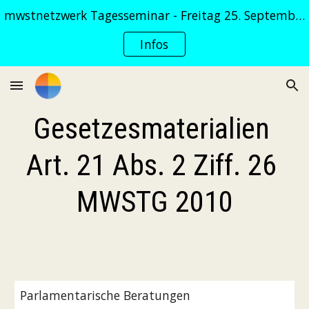
mwstnetzwerk Tagesseminar - Freitag 25. September 2026
Skip to main content
Skip to navigation
Infos
Gesetzesmaterialien 
‎Art. 21 Abs. 2 Ziff. 26 
MWSTG 2010
Parlamentarische Beratungen